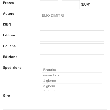
Prezzo
-
(EUR)
Autore
ISBN
Editore
Collana
Edizione
Spedizione
Giro