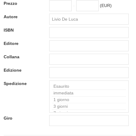
Prezzo
-
(EUR)
Autore
ISBN
Editore
Collana
Edizione
Spedizione
Giro