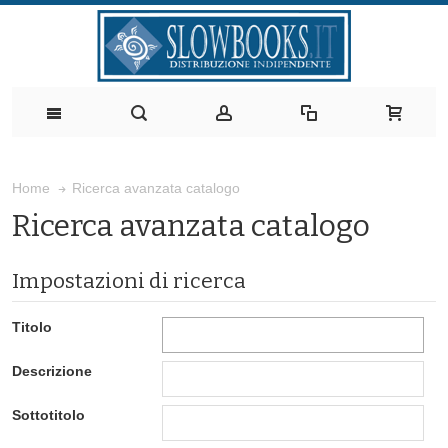
Ricerca avanzata catalogo
Home
Ricerca avanzata catalogo
Impostazioni di ricerca
Titolo
Descrizione
Sottotitolo