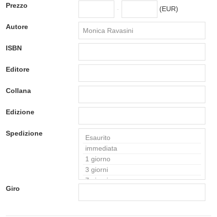
Prezzo
-
(EUR)
Autore
ISBN
Editore
Collana
Edizione
Spedizione
Giro