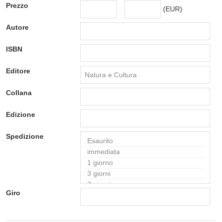
Prezzo
-
(EUR)
Autore
ISBN
Editore
Collana
Edizione
Spedizione
Giro