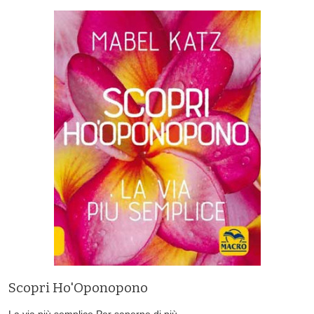
Scopri Ho'Oponopono
La via più semplice
Per saperne di più