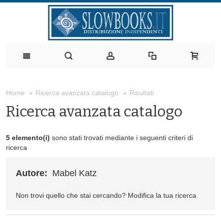
Risultati
Home
Ricerca avanzata catalogo
Ricerca avanzata catalogo
5 elemento(i)
sono stati trovati mediante i seguenti criteri di
ricerca
Autore:
Mabel Katz
Non trovi quello che stai cercando?
Modifica la tua ricerca