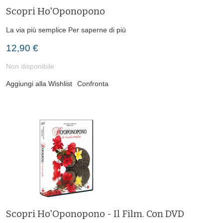
Scopri Ho'Oponopono
La via più semplice
Per saperne di più
12,90 €
Non disponibile
Aggiungi alla Wishlist
Confronta
Scopri Ho'Oponopono - Il Film. Con DVD