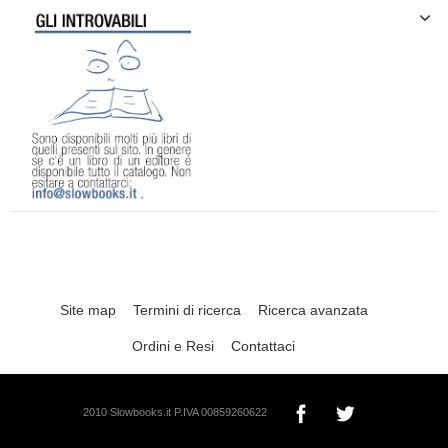
Site map
Termini di ricerca
Ricerca avanzata
Ordini e Resi
Contattaci
2010 Slowbooks.it P.IVA 00859260622