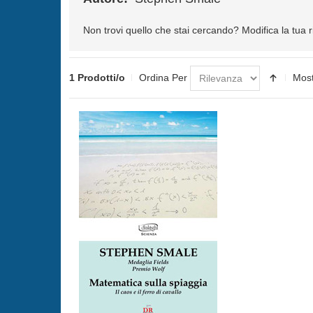
Non trovi quello che stai cercando?
Modifica la tua 
1 Prodotti/o
Ordina Per
Mos