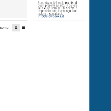
 come: