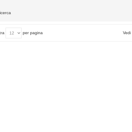
ricerca
tra
per pagina
Vedi