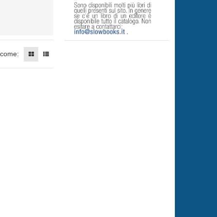
 come: