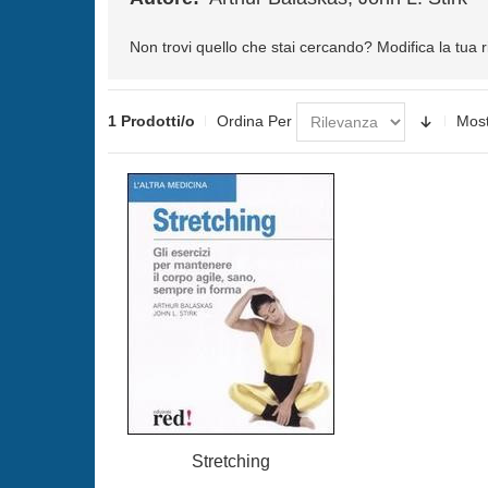
Non trovi quello che stai cercando?
Modifica la tua 
1 Prodotti/o
Ordina Per
Mos
Stretching