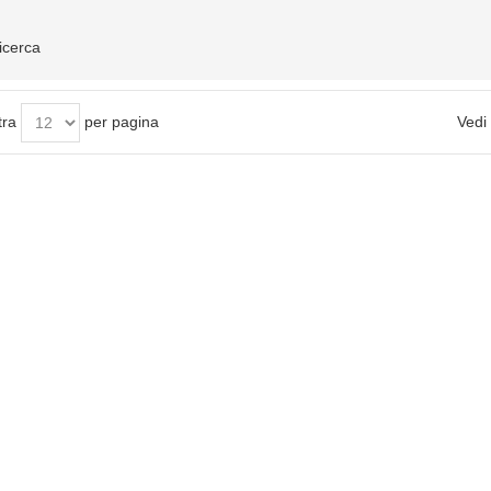
ricerca
tra
per pagina
Vedi