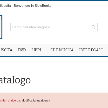
ilosofia
Benvenuto in SlowBooks
 USCITA
DVD
LIBRI
CD E MUSICA
IDEE REGALO
atalogo
criteri di ricerca.
Modifica la tua ricerca