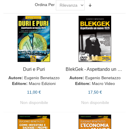
Ordina Per
Duri e Puri
BlekGek - Aspettando un nuovo 1929. Con DVD
Autore:
Eugenio Benetazzo
Autore:
Eugenio Benetazzo
Editore:
Macro Edizioni
Editore:
Macro Video
11,00 €
17,50 €
Non disponibile
Non disponibile