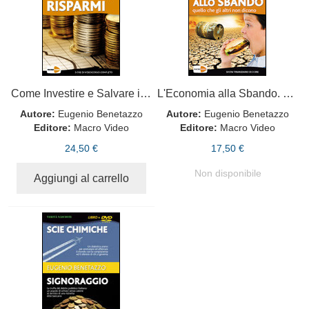
Come Investire e Salvare i Propri Risparmi - Con DVD
L'Economia alla Sbando. Con Dvd
Autore:
Eugenio Benetazzo
Autore:
Eugenio Benetazzo
Editore:
Macro Video
Editore:
Macro Video
24,50 €
17,50 €
Non disponibile
Aggiungi al carrello