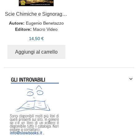
Scie Chimiche e Signoraggio. Con DVD
Autore:
Eugenio Benetazzo
Editore:
Macro Video
14,50 €
Aggiungi al carrello