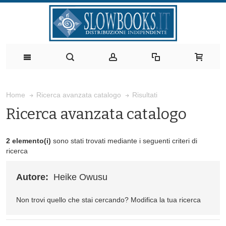
Risultati
Home
Ricerca avanzata catalogo
Ricerca avanzata catalogo
2 elemento(i)
sono stati trovati mediante i seguenti criteri di
ricerca
Autore:
Heike Owusu
Non trovi quello che stai cercando?
Modifica la tua ricerca