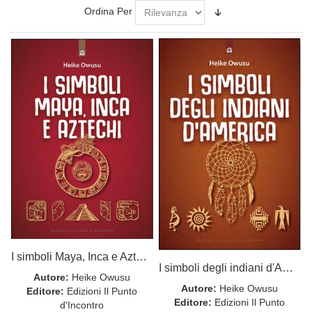
Ordina Per
I simboli Maya, Inca e Aztechi
I simboli degli indiani d'America
Autore:
Heike Owusu
Autore:
Heike Owusu
Editore:
Edizioni Il Punto
Editore:
Edizioni Il Punto
d'Incontro