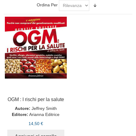
Ordina Per
OGM : I rischi per la salute
Autore:
Jeffrey Smith
Editore:
Arianna Editrice
14,50 €