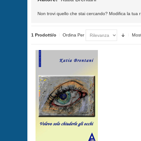
Non trovi quello che stai cercando?
Modifica la tua 
1 Prodotti/o
Ordina Per
Mos