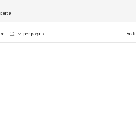
ricerca
tra
per pagina
Vedi