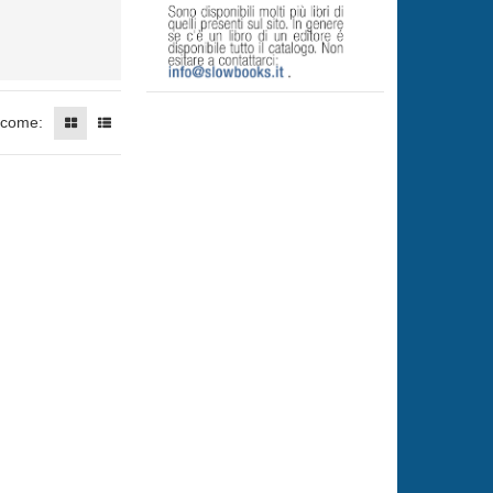
 come: