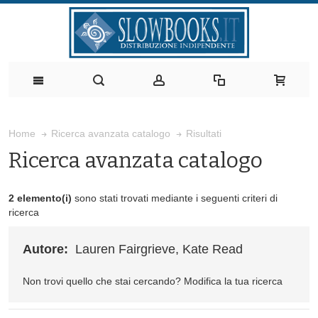
Risultati
Home
Ricerca avanzata catalogo
Ricerca avanzata catalogo
2 elemento(i)
sono stati trovati mediante i seguenti criteri di
ricerca
Autore:
Lauren Fairgrieve, Kate Read
Non trovi quello che stai cercando?
Modifica la tua ricerca