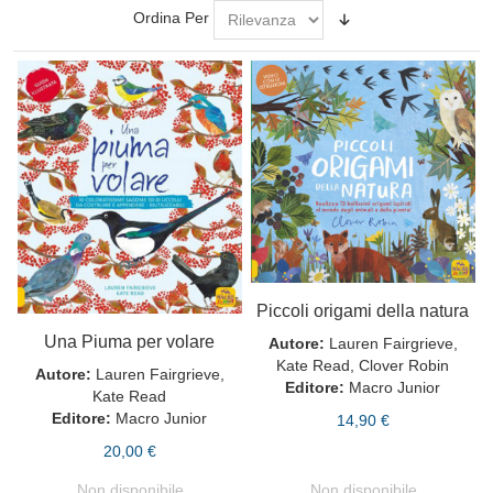
Ordina Per
Piccoli origami della natura
Una Piuma per volare
Autore:
Lauren Fairgrieve,
Kate Read, Clover Robin
Autore:
Lauren Fairgrieve,
Editore:
Macro Junior
Kate Read
Editore:
Macro Junior
14,90 €
20,00 €
Non disponibile
Non disponibile