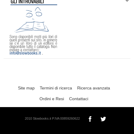
Site map
Termini di ricerca
Ricerca avanzata
Ordini e Resi
Contattaci
2010 Slowbooks.it P.IVA 00859260622