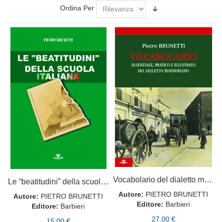
Ordina Per
Vocabolario del dialetto manduriano
Le “beatitudini” della scuola italiana”
Autore:
PIETRO BRUNETTI
Autore:
PIETRO BRUNETTI
Editore:
Barbieri
Editore:
Barbieri
27,00 €
15,00 €