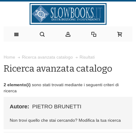
Risultati
Home
Ricerca avanzata catalogo
Ricerca avanzata catalogo
2 elemento(i)
sono stati trovati mediante i seguenti criteri di
ricerca
Autore:
PIETRO BRUNETTI
Non trovi quello che stai cercando?
Modifica la tua ricerca