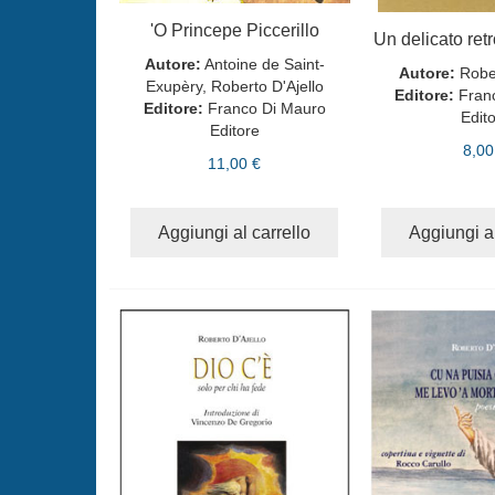
'O Princepe Piccerillo
Un delicato retr
Autore:
Antoine de Saint-
Autore:
Rober
Exupèry, Roberto D'Ajello
Editore:
Fran
Editore:
Franco Di Mauro
Edit
Editore
8,00
11,00 €
Aggiungi al carrello
Aggiungi al