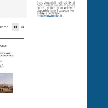
 come: