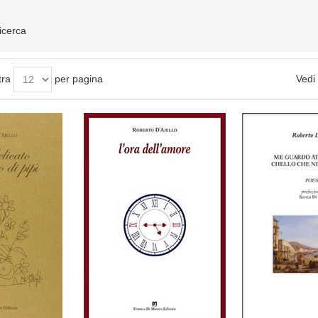
ricerca
tra
per pagina
Vedi