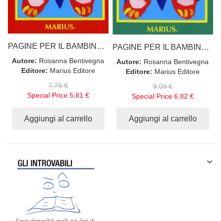
PAGINE PER IL BAMBINO Secondo i "campi di esperienza"
PAGINE PER IL BAMBINO Secondo i "campi di esperienza"
Autore:
Rosanna Bentivegna
Autore:
Rosanna Bentivegna
Editore:
Marius Editore
Editore:
Marius Editore
7,75 €
9,09 €
Special Price
5,81 €
Special Price
6,82 €
Aggiungi al carrello
Aggiungi al carrello