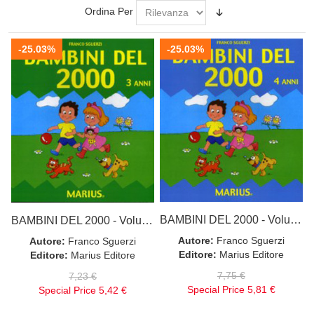
Ordina Per
-25.03%
-25.03%
BAMBINI DEL 2000 - Volume operativo per i bambini di 4
BAMBINI DEL 2000 - Volume operativo per i bambini di 3
Autore:
Franco Sguerzi
Autore:
Franco Sguerzi
Editore:
Marius Editore
Editore:
Marius Editore
7,75 €
7,23 €
Special Price
5,81 €
Special Price
5,42 €