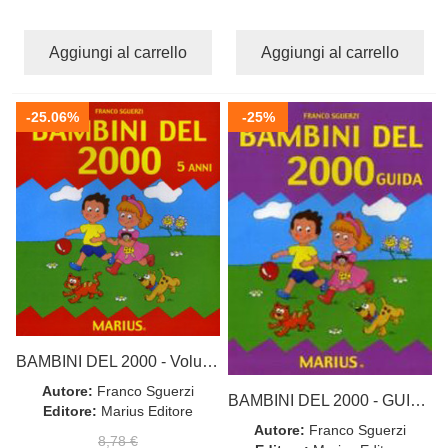
Aggiungi al carrello
Aggiungi al carrello
-25.06%
-25%
BAMBINI DEL 2000 - Volume operativo per i bambini di 5
Autore:
Franco Sguerzi
BAMBINI DEL 2000 - GUIDA
Editore:
Marius Editore
Autore:
Franco Sguerzi
8,78 €