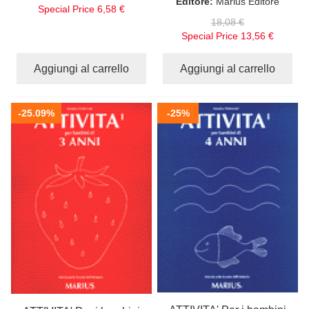
Editore:
Marius Editore
Special Price
6,58 €
18,08 €
Special Price
13,56 €
Aggiungi al carrello
Aggiungi al carrello
-25.09%
-25%