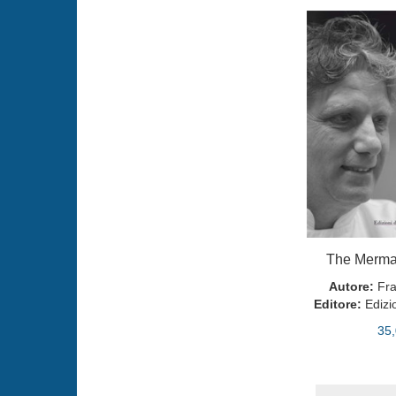
The Mermai
Autore:
Fra
Editore:
Edizi
35,