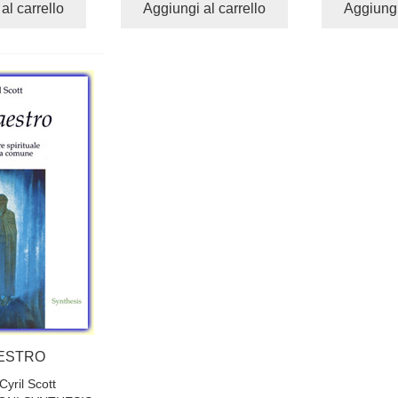
al carrello
Aggiungi al carrello
Aggiungi
AESTRO
Cyril Scott