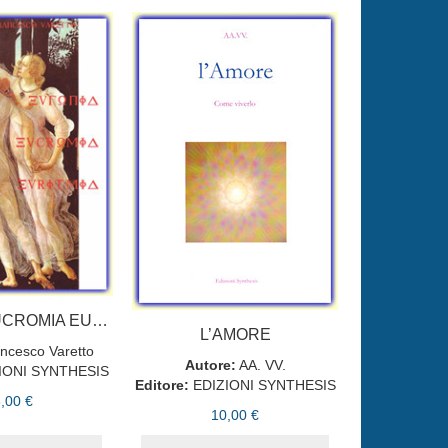
EUFONIA EUCROMIA EURITMIA
L’AMORE
ncesco Varetto
Autore:
AA. VV.
IONI SYNTHESIS
Editore:
EDIZIONI SYNTHESIS
,00 €
10,00 €