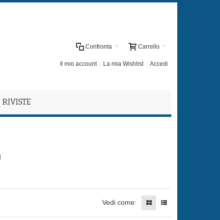
Confronta
Carrello
Il mio account
La mia Wishlist
Accedi
RIVISTE
'
Vedi come: