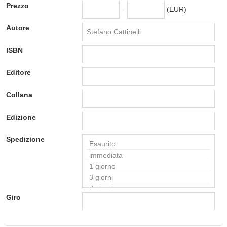
Prezzo
-
(EUR)
Autore
ISBN
Editore
Collana
Edizione
Spedizione
Giro