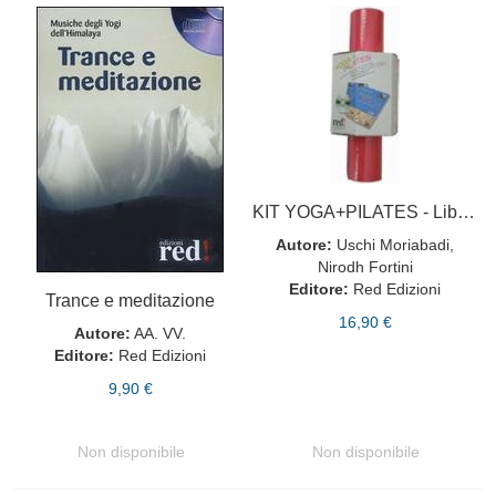
KIT YOGA+PILATES - Libro+ CD + Tappetino
Autore:
Uschi Moriabadi,
Nirodh Fortini
Editore:
Red Edizioni
Trance e meditazione
16,90 €
Autore:
AA. VV.
Editore:
Red Edizioni
9,90 €
Non disponibile
Non disponibile