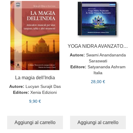
YOGA NIDRA AVANZATO & ANTAR MOUNA AVANZATO • 2 CD
Autore:
Swami Anandananda
Saraswati
Editore:
Satyananda Ashram
Italia
La magia dell'India
28,00 €
Autore:
Lucyan Surajit Das
Editore:
Xenia Edizioni
9,90 €
Aggiungi al carrello
Aggiungi al carrello