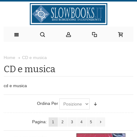
CD e musica
Home
CD e musica
cd e musica
Ordina Per
Pagina:
1
2
3
4
5