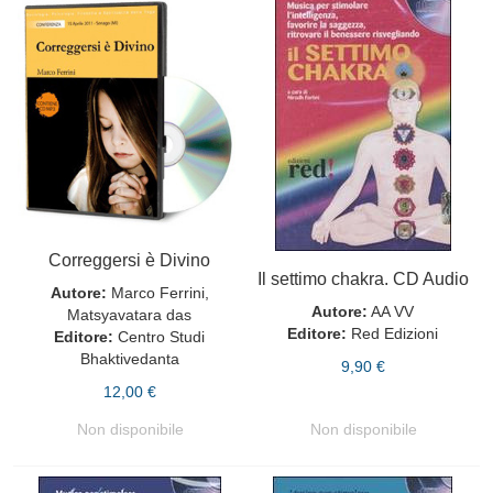
Correggersi è Divino
Il settimo chakra. CD Audio
Autore:
Marco Ferrini,
Autore:
AA VV
Matsyavatara das
Editore:
Red Edizioni
Editore:
Centro Studi
Bhaktivedanta
9,90 €
12,00 €
Non disponibile
Non disponibile