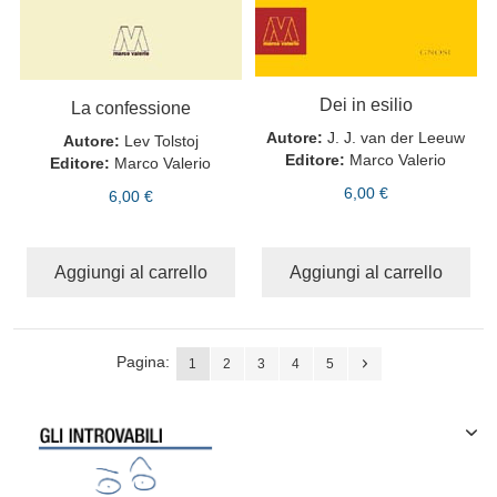
Dei in esilio
La confessione
Autore:
J. J. van der Leeuw
Autore:
Lev Tolstoj
Editore:
Marco Valerio
Editore:
Marco Valerio
6,00 €
6,00 €
Aggiungi al carrello
Aggiungi al carrello
Pagina:
1
2
3
4
5