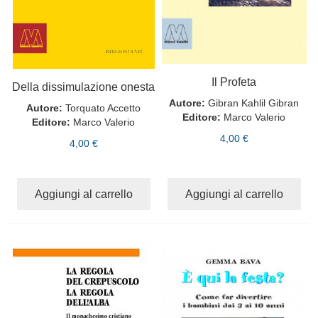
Il Profeta
Della dissimulazione onesta
Autore:
Gibran Kahlil Gibran
Autore:
Torquato Accetto
Editore:
Marco Valerio
Editore:
Marco Valerio
4,00 €
4,00 €
Aggiungi al carrello
Aggiungi al carrello