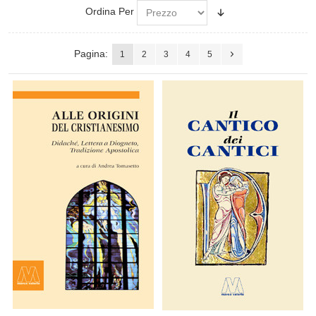
Ordina Per
Pagina:
1
2
3
4
5