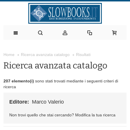
Risultati
Home
Ricerca avanzata catalogo
Ricerca avanzata catalogo
207 elemento(i)
sono stati trovati mediante i seguenti criteri di
ricerca
Editore:
Marco Valerio
Non trovi quello che stai cercando?
Modifica la tua ricerca