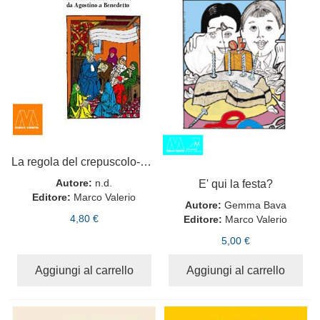
La regola del crepuscolo-La regola dell'alba
E' qui la festa?
Autore:
n.d.
Editore:
Marco Valerio
Autore:
Gemma Bava
4,80 €
Editore:
Marco Valerio
5,00 €
Aggiungi al carrello
Aggiungi al carrello