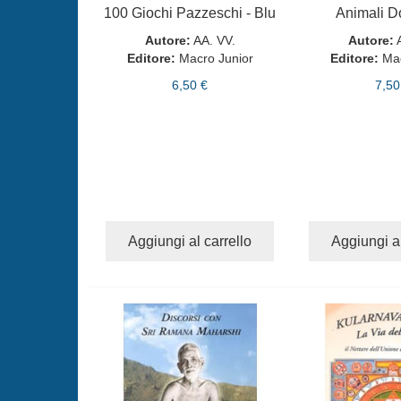
100 Giochi Pazzeschi - Blu
Animali D
Autore:
AA. VV.
Autore:
Editore:
Macro Junior
Editore:
Mac
6,50 €
7,50
Aggiungi al carrello
Aggiungi al