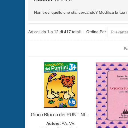
Non trovi quello che stai cercando?
Modifica la tua 
Articoli da 1 a 12 di 417 totali
Ordina Per
Pa
Gioco Blocco dei PUNTINI 3+
Autore:
AA. VV.