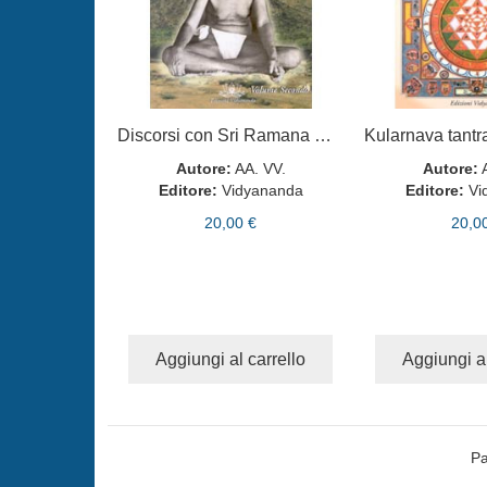
Discorsi con Sri Ramana Maharshi volume 2
Autore:
AA. VV.
Autore:
Editore:
Vidyananda
Editore:
Vi
20,00 €
20,0
Aggiungi al carrello
Aggiungi al
Pa