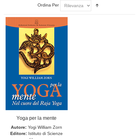
Ordina Per
Yoga per la mente
Autore:
Yogi William Zorn
Editore:
Istituto di Scienze