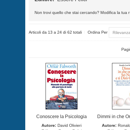
Non trovi quello che stai cercando?
Modifica la tua 
Articoli da 13 a 24 di 62 totali
Ordina Per
Pagi
Conoscere la Psicologia
Autore:
David Olivieri
Autore:
Ronal