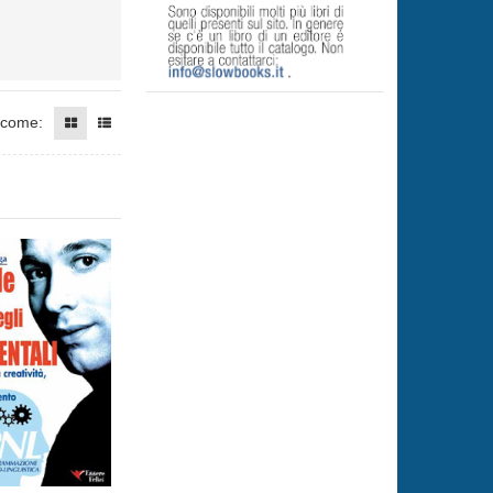
 come: