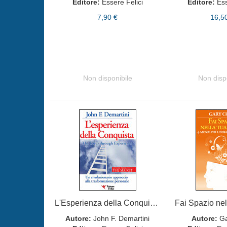
Editore:
Essere Felici
Editore:
Ess
7,90 €
16,5
Non disponibile
Non disp
L'Esperienza della Conquista
Fai Spazio nel
Autore:
John F. Demartini
Autore:
Ga