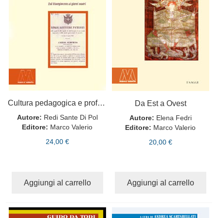
Cultura pedagogica e professionalità nella formazione del maestro italiano
Da Est a Ovest
Autore:
Redi Sante Di Pol
Autore:
Elena Fedri
Editore:
Marco Valerio
Editore:
Marco Valerio
24,00 €
20,00 €
Aggiungi al carrello
Aggiungi al carrello