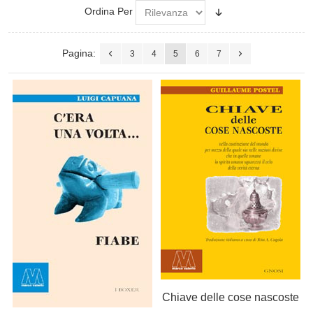
Ordina Per
Pagina:
3
4
5
6
7
Chiave delle cose nascoste