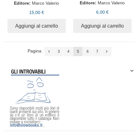
Editore:
Marco Valerio
Editore:
Marco Valerio
6,00 €
15,00 €
Aggiungi al carrello
Aggiungi al carrello
Pagina:
3
4
5
6
7