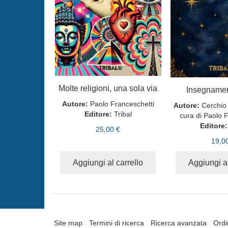
Molte religioni, una sola via
Insegnamen
Autore:
Paolo Franceschetti
Autore:
Cerchio 
Editore:
Tribal
cura di Paolo 
Editore:
25,00 €
19,0
Aggiungi al carrello
Aggiungi al
Site map
Termini di ricerca
Ricerca avanzata
Ordi