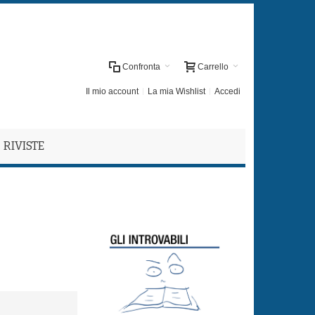
Confronta
Carrello
Il mio account
La mia Wishlist
Accedi
RIVISTE