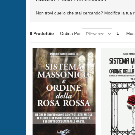
Non trovi quello che stai cercando?
Modifica la tua 
6 Prodotti/o
Ordina Per
Mos