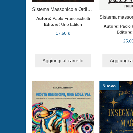
Sistema Massonico e Ordine della Rosa Rossa - Vol.3
Autore:
Paolo Franceschetti
Editore:
Uno Editori
Autore:
Paolo 
Editore:
17,50 €
25,0
Aggiungi al carrello
Aggiungi al
Nuovo