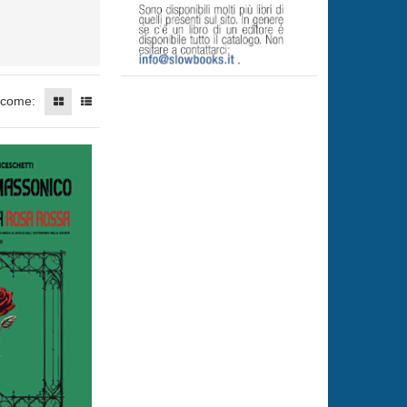
 come: