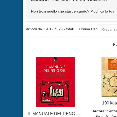
Non trovi quello che stai cercando?
Modifica la tua 
Articoli da 1 a 12 di 736 totali
Ordina Per
Pa
100 koa
Autore:
Senza
IL MANUALE DEL FENG SHUI
Strout McCan