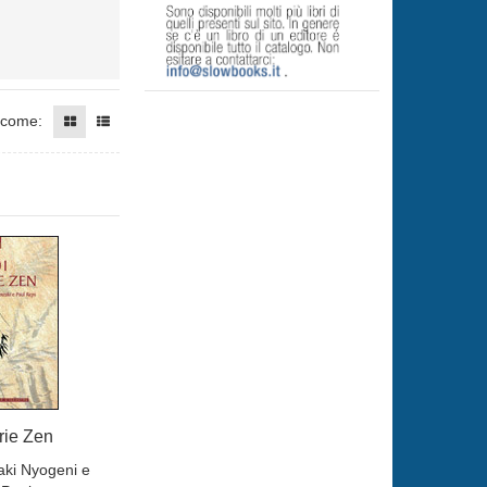
 come:
rie Zen
ki Nyogeni e