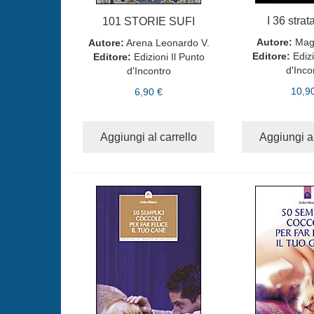
I 36 stra
101 STORIE SUFI
Autore:
Mag
Autore:
Arena Leonardo V.
Editore:
Edizi
Editore:
Edizioni Il Punto
d'Inco
d'Incontro
10,9
6,90 €
Aggiungi al carrello
Aggiungi al