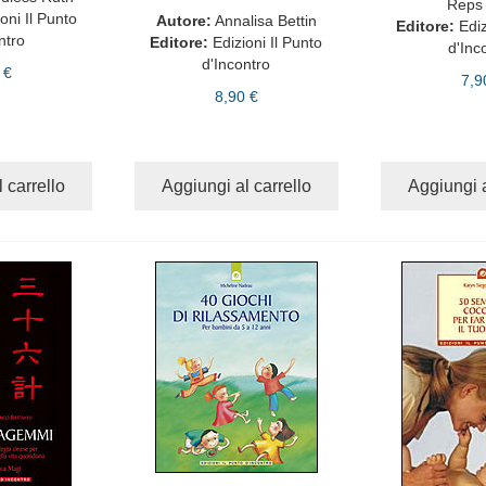
Reps
oni Il Punto
Autore:
Annalisa Bettin
Editore:
Ediz
ntro
Editore:
Edizioni Il Punto
d'Inc
d'Incontro
 €
7,9
8,90 €
 carrello
Aggiungi al carrello
Aggiungi a