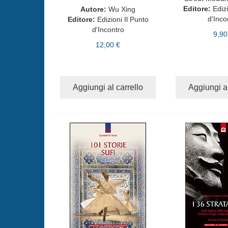
Editore:
Edizi
Autore:
Wu Xing
d'Inco
Editore:
Edizioni Il Punto
d'Incontro
9,90
12,00 €
Aggiungi al carrello
Aggiungi al