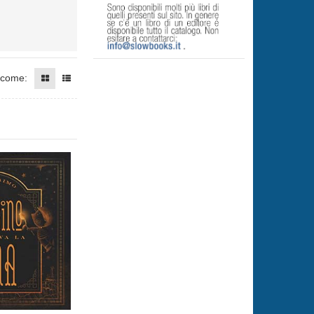
 come: