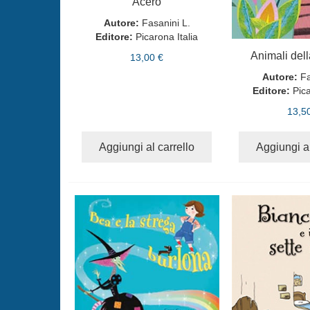
Acero
Autore:
Fasanini L.
Editore:
Picarona Italia
Animali dell
13,00 €
Autore:
Fa
Editore:
Pica
13,5
Aggiungi al carrello
Aggiungi al