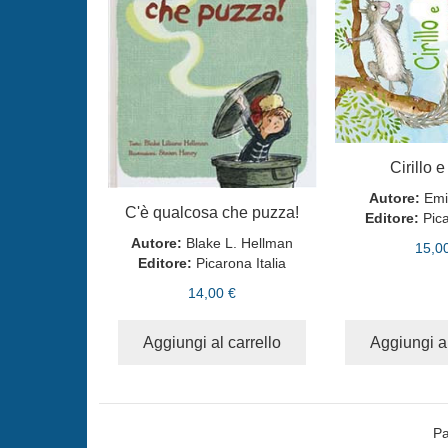
Cirillo 
Autore:
Emi
C'è qualcosa che puzza!
Editore:
Pica
Autore:
Blake L. Hellman
15,0
Editore:
Picarona Italia
14,00 €
Aggiungi al carrello
Aggiungi al
Pa