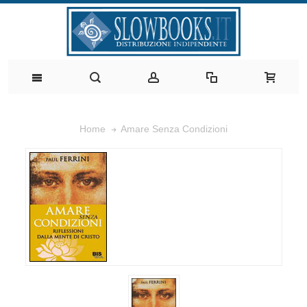
Amare Senza Condizioni
Home