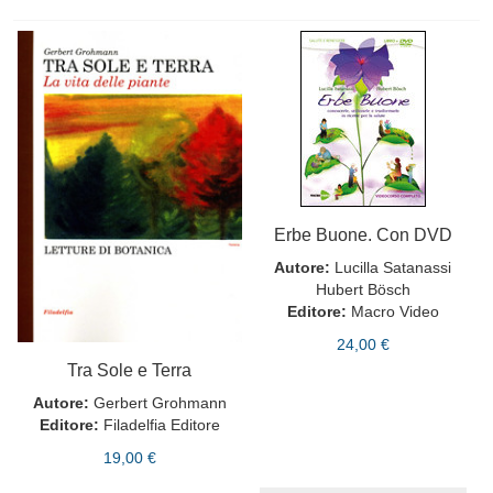
Erbe Buone. Con DVD
Autore:
Lucilla Satanassi
Hubert Bösch
Editore:
Macro Video
24,00 €
Tra Sole e Terra
Autore:
Gerbert Grohmann
Editore:
Filadelfia Editore
19,00 €