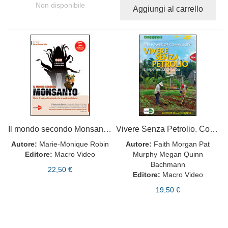
Non disponibile
Aggiungi al carrello
Il mondo secondo Monsanto - DVD
Vivere Senza Petrolio. Con DVD
Autore:
Marie-Monique Robin
Autore:
Faith Morgan Pat
Editore:
Macro Video
Murphy Megan Quinn
Bachmann
22,50 €
Editore:
Macro Video
19,50 €