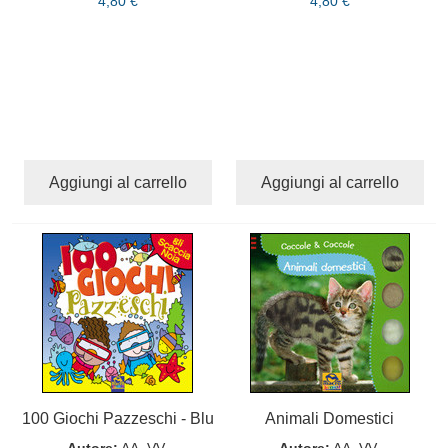
4,80 €
4,80 €
Aggiungi al carrello
Aggiungi al carrello
100 Giochi Pazzeschi - Blu
Animali Domestici
Autore:
AA. VV.
Autore:
AA. VV.