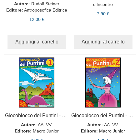
Autore:
Rudolf Steiner
d'Incontro
Editore:
Antroposofica Editrice
7,90 €
12,00 €
Aggiungi al carrello
Aggiungi al carrello
Giocoblocco dei Puntini - n. 1
Giocoblocco dei Puntini - n. 2
Autore:
AA. VV.
Autore:
AA. VV.
Editore:
Macro Junior
Editore:
Macro Junior