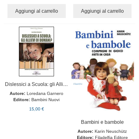
Aggiungi al carrello
Aggiungi al carrello
Dislessici a Scuola: gli Allievi di Domani?
Autore:
Loredana Garnero
Editore:
Bambini Nuovi
15,00 €
Bambini e bambole
Autore:
Karin Neuschütz
Editore:
Filadelfia Editore