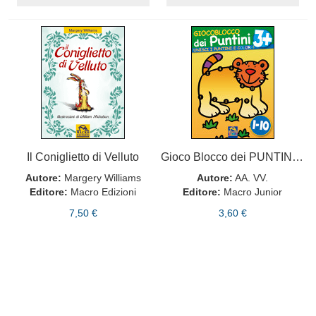
Il Coniglietto di Velluto
Gioco Blocco dei PUNTINI 3+
Autore:
Margery Williams
Autore:
AA. VV.
Editore:
Macro Edizioni
Editore:
Macro Junior
7,50 €
3,60 €