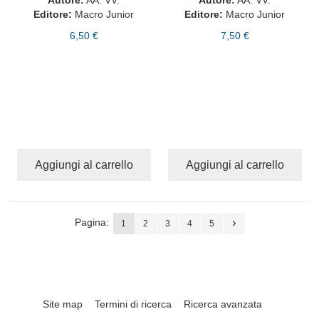
Editore:
Macro Junior
Editore:
Macro Junior
6,50 €
7,50 €
Aggiungi al carrello
Aggiungi al carrello
Pagina:
1
2
3
4
5
Site map
Termini di ricerca
Ricerca avanzata