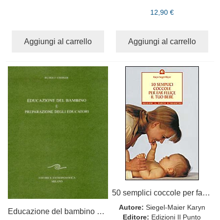
12,90 €
Aggiungi al carrello
Aggiungi al carrello
50 semplici coccole per far felice il tuo bebè
Autore:
Siegel-Maier Karyn
Educazione del bambino e preparazione degli educatori
Editore:
Edizioni Il Punto