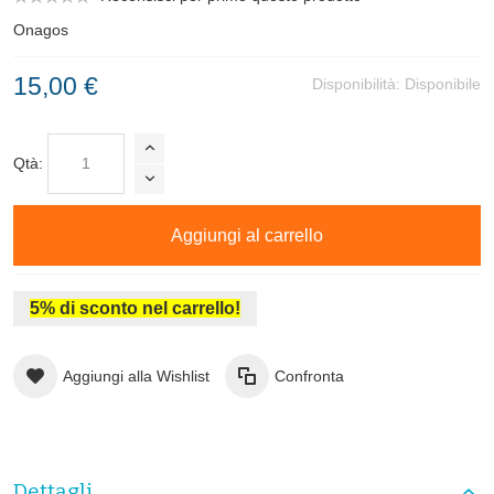
Onagos
15,00 €
Disponibilità:
Disponibile
Qtà:
Aggiungi al carrello
5% di sconto nel carrello!
Aggiungi alla Wishlist
Confronta
Dettagli