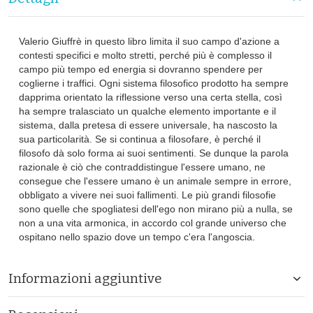
Valerio Giuffrè in questo libro limita il suo campo d'azione a
contesti specifici e molto stretti, perché più è complesso il
campo più tempo ed energia si dovranno spendere per
coglierne i traffici. Ogni sistema filosofico prodotto ha sempre
dapprima orientato la riflessione verso una certa stella, così
ha sempre tralasciato un qualche elemento importante e il
sistema, dalla pretesa di essere universale, ha nascosto la
sua particolarità. Se si continua a filosofare, è perché il
filosofo dà solo forma ai suoi sentimenti. Se dunque la parola
razionale è ciò che contraddistingue l'essere umano, ne
consegue che l'essere umano è un animale sempre in errore,
obbligato a vivere nei suoi fallimenti. Le più grandi filosofie
sono quelle che spogliatesi dell'ego non mirano più a nulla, se
non a una vita armonica, in accordo col grande universo che
ospitano nello spazio dove un tempo c'era l'angoscia.
Informazioni aggiuntive