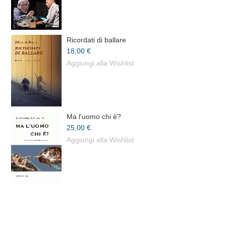
Ricordati di ballare
18,00 €
Aggiungi alla Wishlist
Ma l'uomo chi è?
25,00 €
Aggiungi alla Wishlist