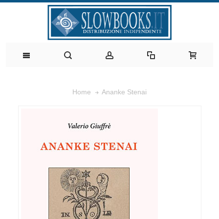
Ananke Stenai
Home