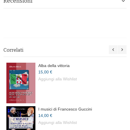
Recensioni
Correlati
Alba della vittoria
15,00 €
Aggiungi alla Wishlist
I musici di Francesco Guccini
14,00 €
Aggiungi alla Wishlist