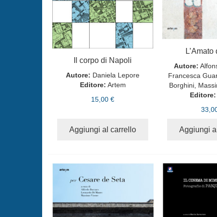
L’Amato d
Il corpo di Napoli
Autore:
Alfon
Autore:
Daniela Lepore
Francesca Guar
Editore:
Artem
Borghini, Massi
Editore:
15,00 €
33,0
Aggiungi al carrello
Aggiungi al