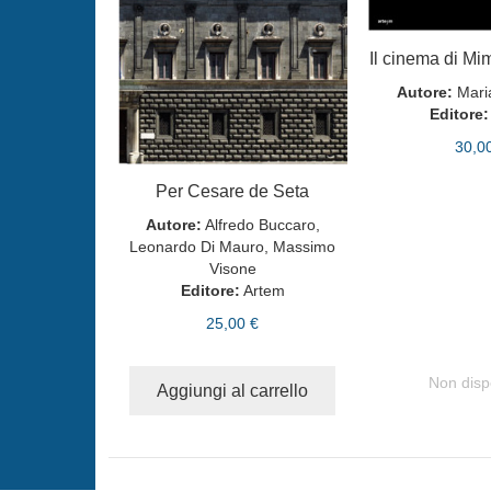
Il cinema di M
Autore:
Mari
Editore:
30,0
Per Cesare de Seta
Autore:
Alfredo Buccaro,
Leonardo Di Mauro, Massimo
Visone
Editore:
Artem
25,00 €
Non disp
Aggiungi al carrello