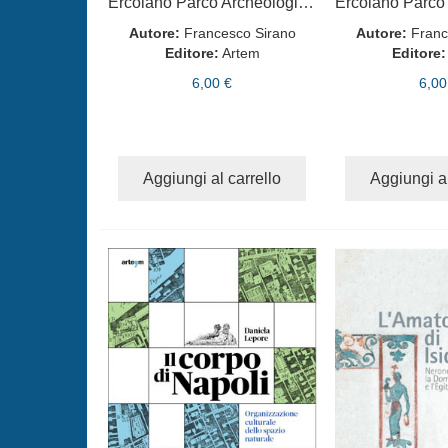
Ercolano Parco Archeologico FR
Autore:
Francesco Sirano
Autore:
Franc
Editore:
Artem
Editore:
6,00 €
6,00
Aggiungi al carrello
Aggiungi al