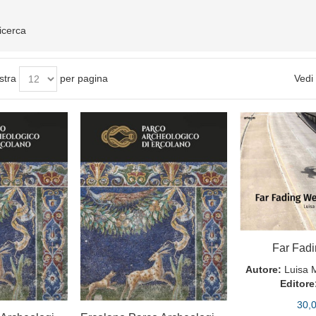
ricerca
stra
per pagina
Vedi
Far Fad
Autore:
Luisa 
Editore
30,