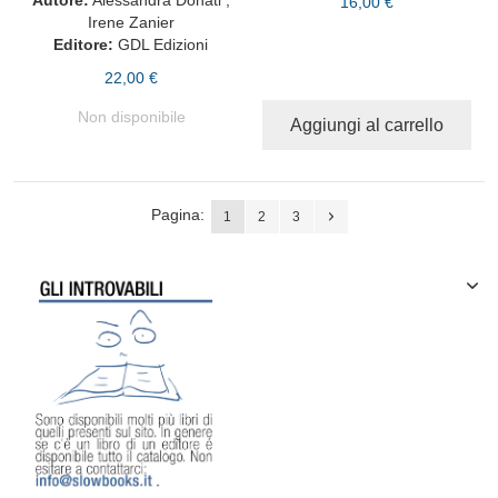
16,00 €
Irene Zanier
Editore:
GDL Edizioni
22,00 €
Non disponibile
Aggiungi al carrello
Pagina:
1
2
3