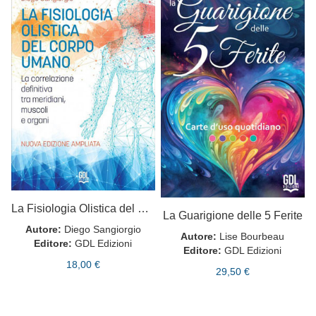
La Fisiologia Olistica del Corpo Umano
La Guarigione delle 5 Ferite
Autore:
Diego Sangiorgio
Autore:
Lise Bourbeau
Editore:
GDL Edizioni
Editore:
GDL Edizioni
18,00 €
29,50 €