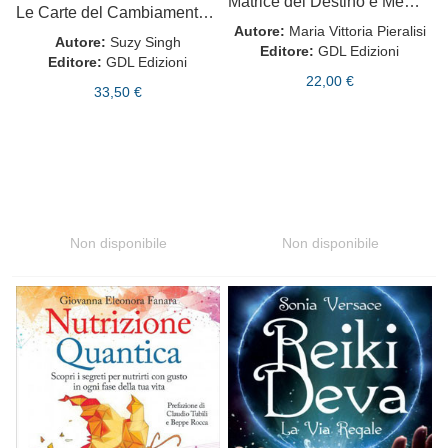
Matrice del Destino e Memorie Genealogiche
Le Carte del Cambiamento: Cambia le tue Convinzioni
Autore:
Maria Vittoria Pieralisi
Autore:
Suzy Singh
Editore:
GDL Edizioni
Editore:
GDL Edizioni
22,00 €
33,50 €
Non disponibile
Non disponibile