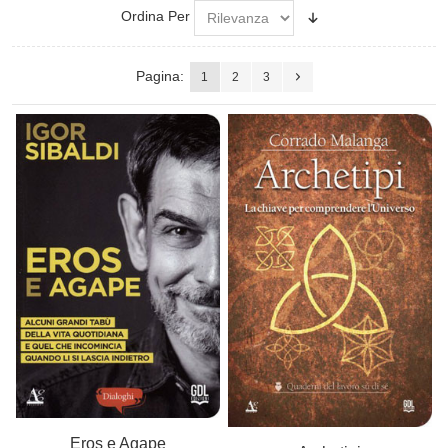
Ordina Per
Pagina:
1
2
3
Eros e Agape