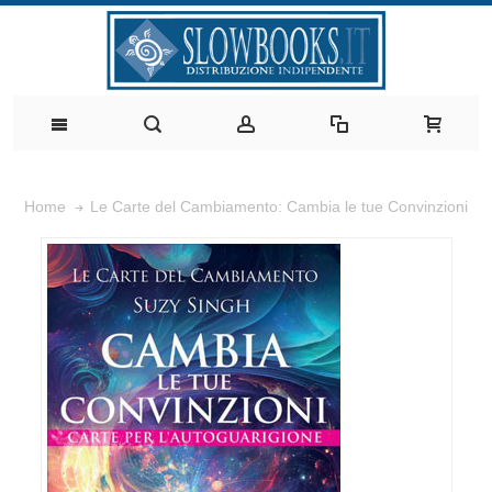
Le Carte del Cambiamento: Cambia le tue Convinzioni
Home