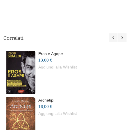
Correlati
Eros e Agape
13,00 €
Aggiungi alla Wishlist
Archetipi
16,00 €
Aggiungi alla Wishlist