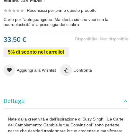
Editore:
GDL Edizioni
Recensisci per primo questo prodotto
Carte per l'autoguarigione. Manifesta ciò che vuoi con la
neuroplasticità e la psicologia dei chakra
33,50 €
Disponibilità:
Non disponibile
5% di sconto nel carrello!
Aggiungi alla Wishlist
Confronta
Dettagli
Nate dalla creatività e dall'ispirazione di Suzy Singh, "Le Carte
del Cambiamento: Cambia le tue Convinzioni" sono perfette
per te che desideri trasformare le tue credenze e manifestare