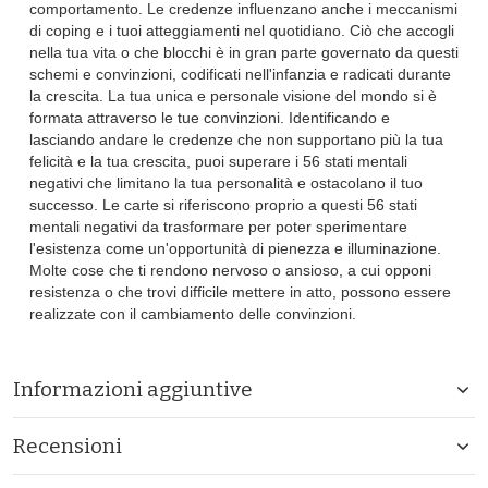
comportamento. Le credenze influenzano anche i meccanismi
di coping e i tuoi atteggiamenti nel quotidiano. Ciò che accogli
nella tua vita o che blocchi è in gran parte governato da questi
schemi e convinzioni, codificati nell'infanzia e radicati durante
la crescita. La tua unica e personale visione del mondo si è
formata attraverso le tue convinzioni. Identificando e
lasciando andare le credenze che non supportano più la tua
felicità e la tua crescita, puoi superare i 56 stati mentali
negativi che limitano la tua personalità e ostacolano il tuo
successo. Le carte si riferiscono proprio a questi 56 stati
mentali negativi da trasformare per poter sperimentare
l'esistenza come un'opportunità di pienezza e illuminazione.
Molte cose che ti rendono nervoso o ansioso, a cui opponi
resistenza o che trovi difficile mettere in atto, possono essere
realizzate con il cambiamento delle convinzioni.
Informazioni aggiuntive
Recensioni