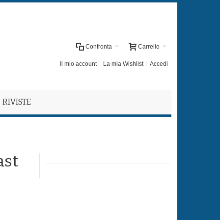
Confronta
Carrello
Il mio account
La mia Wishlist
Accedi
RIVISTE
ast