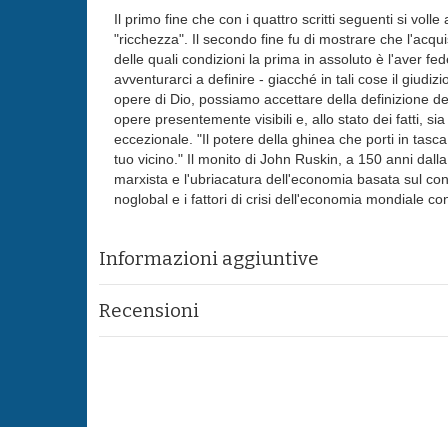
Il primo fine che con i quattro scritti seguenti si vol
"ricchezza". Il secondo fine fu di mostrare che l'acqui
delle quali condizioni la prima in assoluto è l'aver fe
avventurarci a definire - giacché in tali cose il giudiz
opere di Dio, possiamo accettare della definizione d
opere presentemente visibili e, allo stato dei fatti, 
eccezionale. "Il potere della ghinea che porti in ta
tuo vicino." Il monito di John Ruskin, a 150 anni dall
marxista e l'ubriacatura dell'economia basata sul con
noglobal e i fattori di crisi dell'economia mondiale con
Informazioni aggiuntive
Recensioni