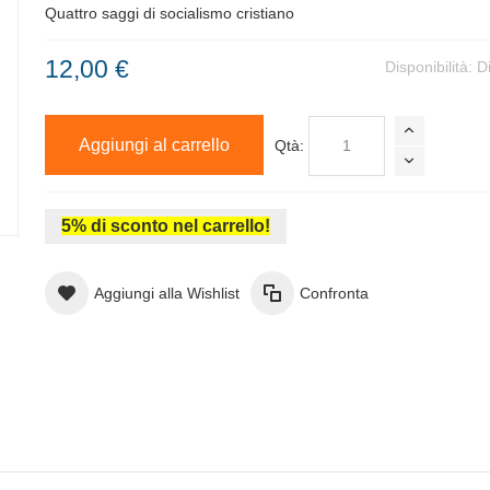
Quattro saggi di socialismo cristiano
12,00 €
Disponibilità:
D
Aggiungi al carrello
Qtà:
5% di sconto nel carrello!
Aggiungi alla Wishlist
Confronta