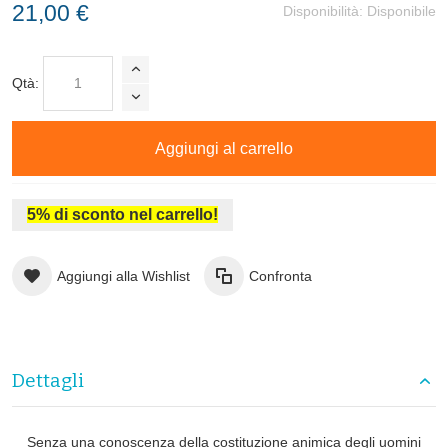
21,00 €
Disponibilità:
Disponibile
Qtà:
Aggiungi al carrello
5% di sconto nel carrello!
Aggiungi alla Wishlist
Confronta
Dettagli
Senza una conoscenza della costituzione animica degli uomini