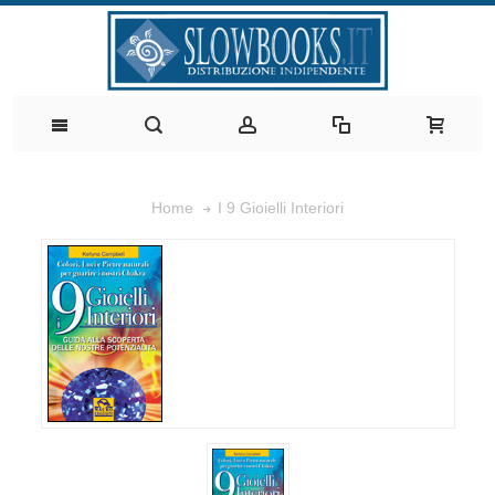
I 9 Gioielli Interiori
Home