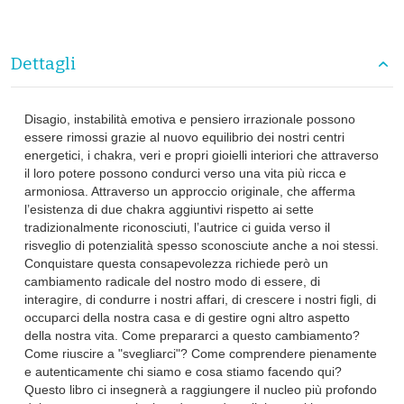
Dettagli
Disagio, instabilità emotiva e pensiero irrazionale possono
essere rimossi grazie al nuovo equilibrio dei nostri centri
energetici, i chakra, veri e propri gioielli interiori che attraverso
il loro potere possono condurci verso una vita più ricca e
armoniosa. Attraverso un approccio originale, che afferma
l’esistenza di due chakra aggiuntivi rispetto ai sette
tradizionalmente riconosciuti, l’autrice ci guida verso il
risveglio di potenzialità spesso sconosciute anche a noi stessi.
Conquistare questa consapevolezza richiede però un
cambiamento radicale del nostro modo di essere, di
interagire, di condurre i nostri affari, di crescere i nostri figli, di
occuparci della nostra casa e di gestire ogni altro aspetto
della nostra vita. Come prepararci a questo cambiamento?
Come riuscire a "svegliarci"? Come comprendere pienamente
e autenticamente chi siamo e cosa stiamo facendo qui?
Questo libro ci insegnerà a raggiungere il nucleo più profondo