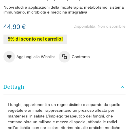
Nuovi studi e applicazioni della micoterapia: metabolismo, sistema
immunitario, microbiota e medicina integrativa
44,90 €
Disponibilità:
Non disponibile
5% di sconto nel carrello!
Aggiungi alla Wishlist
Confronta
Dettagli
I funghi, appartenenti a un regno distinto e separato da quello
vegetale e animale, rappresentano un prezioso alleato per
mantenersi in salute L'impiego terapeutico dei funghi, che
contano oltre un milione e mezzo di specie, affonda le radici
nell'antichità, con particolare riferimento alle pratiche mediche