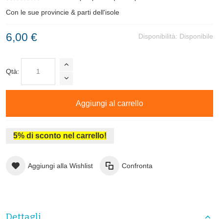
Con le sue provincie & parti dell'isole
6,00 €
Disponibilità:
Disponibile
Qtà:
Aggiungi al carrello
5% di sconto nel carrello!
Aggiungi alla Wishlist
Confronta
Dettagli