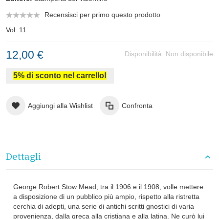
Recensisci per primo questo prodotto
Vol. 11
12,00 €
Disponibilità:
Non disponibile
5% di sconto nel carrello!
Aggiungi alla Wishlist
Confronta
Dettagli
George Robert Stow Mead, tra il 1906 e il 1908, volle mettere
a disposizione di un pubblico più ampio, rispetto alla ristretta
cerchia di adepti, una serie di antichi scritti gnostici di varia
provenienza, dalla greca alla cristiana e alla latina. Ne curò lui