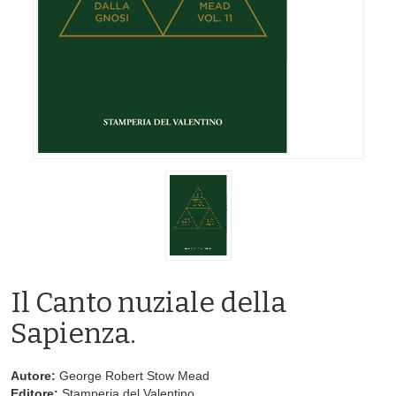
Il Canto nuziale della
Sapienza.
Autore:
George Robert Stow Mead
Editore:
Stamperia del Valentino