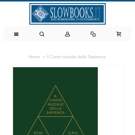
Il Canto nuziale della Sapienza.
Home