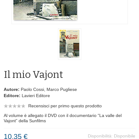
Il mio Vajont
Autore:
Paolo Cossi, Marco Pugliese
Editore:
Lavieri Editore
Recensisci per primo questo prodotto
Al volume è allegato il DVD con il documentario “La valle del
Vajont” della Sunfilms
10,35 €
Disponibilità:
Disponibile