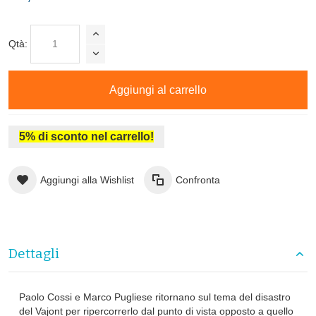
Qtà:
Aggiungi al carrello
5% di sconto nel carrello!
Aggiungi alla Wishlist
Confronta
Dettagli
Paolo Cossi e Marco Pugliese ritornano sul tema del disastro
del Vajont per ripercorrerlo dal punto di vista opposto a quello