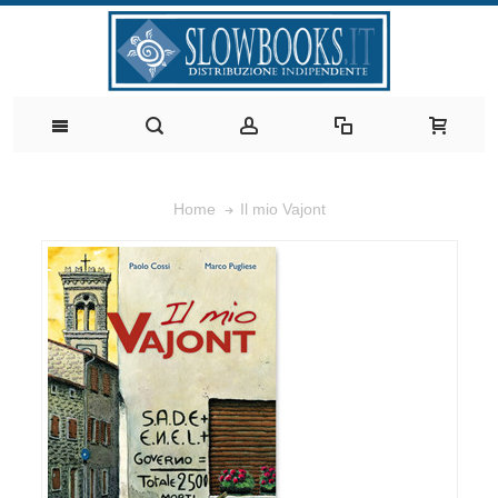
Il mio Vajont
Home