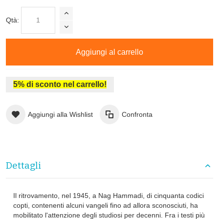
Qtà:
Aggiungi al carrello
5% di sconto nel carrello!
Aggiungi alla Wishlist
Confronta
Dettagli
Il ritrovamento, nel 1945, a Nag Hammadi, di cinquanta codici
copti, contenenti alcuni vangeli fino ad allora sconosciuti, ha
mobilitato l'attenzione degli studiosi per decenni. Fra i testi più