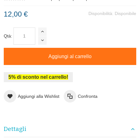
12,00 €
Disponibilità:
Disponibile
Qtà:
Aggiungi al carrello
5% di sconto nel carrello!
Aggiungi alla Wishlist
Confronta
Dettagli