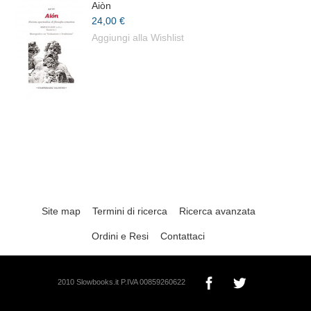
Aiòn
24,00 €
Aggiungi alla Wishlist
Site map
Termini di ricerca
Ricerca avanzata
Ordini e Resi
Contattaci
2010 Slowbooks.it P.IVA 00859260622