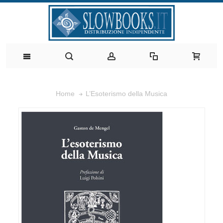
L’Esoterismo della Musica
Home