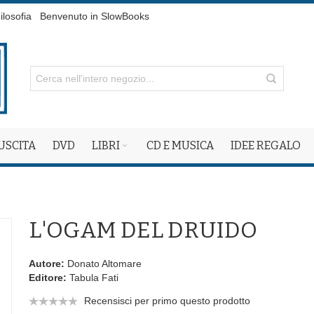
ilosofia
Benvenuto in SlowBooks
 USCITA
DVD
LIBRI
CD E MUSICA
IDEE REGALO
L'OGAM DEL DRUIDO
Autore:
Donato Altomare
Editore:
Tabula Fati
Recensisci per primo questo prodotto