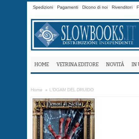
Spedizioni
Pagamenti
Dicono di noi
Rivenditori
F
HOME
VETRINA EDITORE
NOVITÀ
IN
L'OGAM DEL DRUIDO
Home