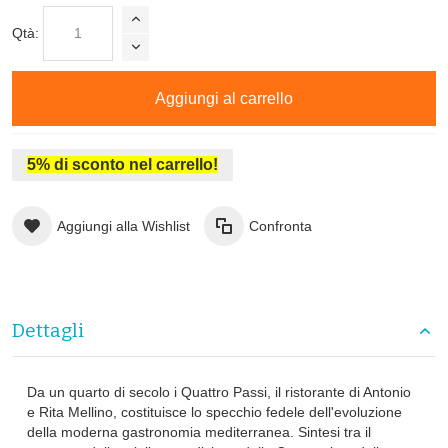
Qtà:
Aggiungi al carrello
5% di sconto nel carrello!
Aggiungi alla Wishlist
Confronta
Dettagli
Da un quarto di secolo i Quattro Passi, il ristorante di Antonio
e Rita Mellino, costituisce lo specchio fedele dell'evoluzione
della moderna gastronomia mediterranea. Sintesi tra il