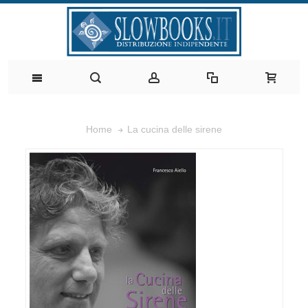
La cucina delle sirene
Home