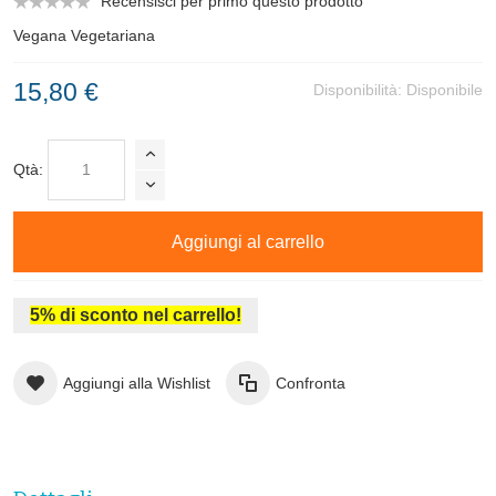
Recensisci per primo questo prodotto
Vegana Vegetariana
15,80 €
Disponibilità:
Disponibile
Qtà:
Aggiungi al carrello
5% di sconto nel carrello!
Aggiungi alla Wishlist
Confronta