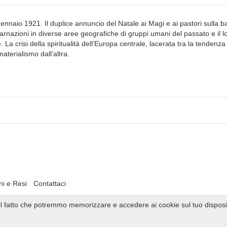
ennaio 1921. Il duplice annuncio del Natale ai Magi e ai pastori sulla b
rnazioni in diverse aree geografiche di gruppi umani del passato e il l
La crisi della spiritualità dell’Europa centrale, lacerata tra la tendenz
aterialismo dall’altra.
ni e Resi
Contattaci
i il fatto che potremmo memorizzare e accedere ai cookie sul tuo disposi