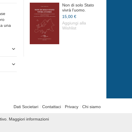
Non di solo Stato
vivrà l'uomo.
ase
15,00 €
oro
Aggiungi alla
a a una
Wishlist
Dati Societari
Contattaci
Privacy
Chi siamo
tivo.
Maggiori informazioni