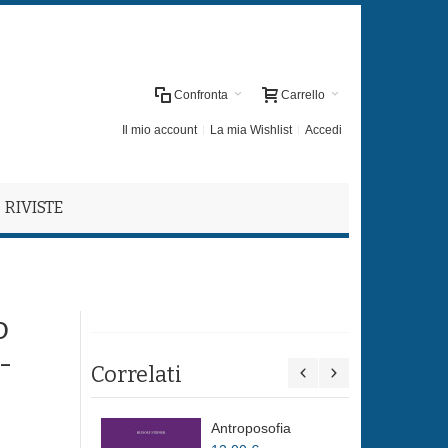
Confronta
Carrello
Il mio account
La mia Wishlist
Accedi
RIVISTE
o
-
Correlati
Antroposofia