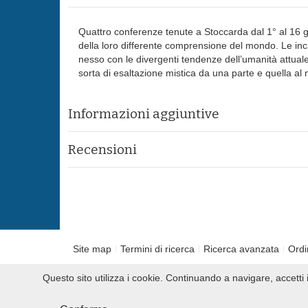
Quattro conferenze tenute a Stoccarda dal 1° al 16 g
della loro differente comprensione del mondo. Le inca
nesso con le divergenti tendenze dell’umanità attuale. 
sorta di esaltazione mistica da una parte e quella al m
Informazioni aggiuntive
Recensioni
Site map
Termini di ricerca
Ricerca avanzata
Ordi
Questo sito utilizza i cookie. Continuando a navigare, accett
2010 Slowbooks.it P.IVA 00859260622