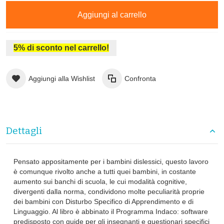
Aggiungi al carrello
5% di sconto nel carrello!
Aggiungi alla Wishlist
Confronta
Dettagli
Pensato appositamente per i bambini dislessici, questo lavoro
è comunque rivolto anche a tutti quei bambini, in costante
aumento sui banchi di scuola, le cui modalità cognitive,
divergenti dalla norma, condividono molte peculiarità proprie
dei bambini con Disturbo Specifico di Apprendimento e di
Linguaggio. Al libro è abbinato il Programma Indaco: software
predisposto con guide per gli insegnanti e questionari specifici